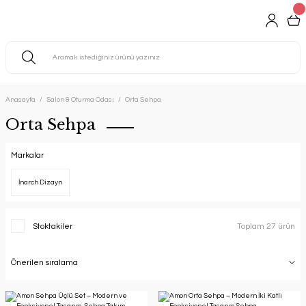
Anasayfa
Salon & Oturma Odası
Orta Sehpa
Orta Sehpa
Markalar
İnarch Dizayn
Stoktakiler
Toplam 27 ürün