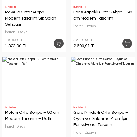
İNDİRİMLİ
İNDİRİMLİ
Ravello Orta Sehpa –
Laris Kapaklı Orta Sehpa – 90
Modern Tasarım Şık Salon
cm Modern Tasarım
Sehpası
İnarch Dizayn
İnarch Dizayn
1.919,90 TL
2.899,90 TL
1.823,90 TL
2.609,91 TL
İNDİRİMLİ
İNDİRİMLİ
Meleni Orta Sehpa – 90 cm
Gord Minderli Orta Sehpa –
Modern Tasarım – Raflı
Oyun ve Dinlenme Alanı İçin
Fonksiyonel Tasarım
İnarch Dizayn
İnarch Dizayn