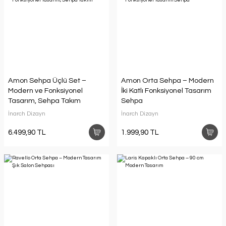
Amon Sehpa Üçlü Set –
Amon Orta Sehpa – Modern
Modern ve Fonksiyonel
İki Katlı Fonksiyonel Tasarım
Tasarım, Sehpa Takım
Sehpa
İnarch Dizayn
İnarch Dizayn
6.499,90 TL
1.999,90 TL