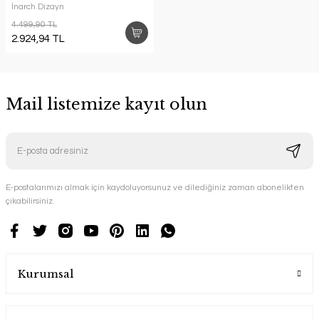
İnarch Dizayn
4.499,90 TL
2.924,94 TL
Mail listemize kayıt olun
E-postalarımızı almak için kaydoluyorsunuz ve dilediğiniz zaman abonelikten
çıkabilirsiniz.
Kurumsal