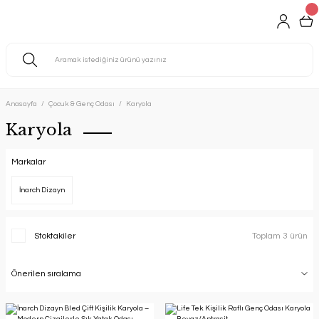
Anasayfa
Çocuk & Genç Odası
Karyola
Karyola
Markalar
İnarch Dizayn
Stoktakiler
Toplam 3 ürün