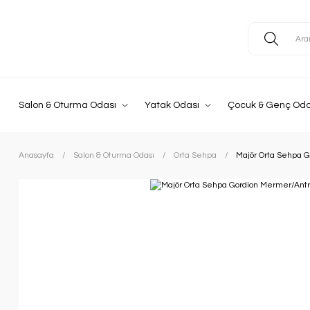
Salon & Oturma Odası
Yatak Odası
Çocuk & Genç Oda
Anasayfa
Salon & Oturma Odası
Orta Sehpa
Majör Orta Sehpa G