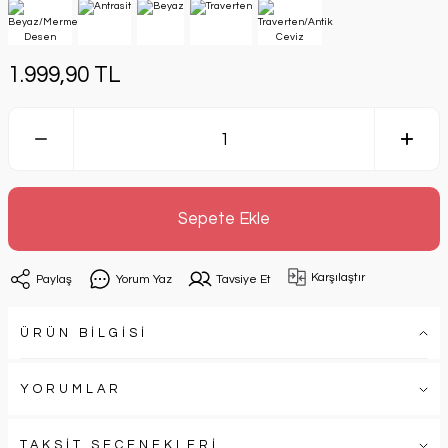
1.999,90 TL
Sepete Ekle
Karşılaştır
Paylaş
Yorum Yaz
Tavsiye Et
ÜRÜN BİLGİSİ
YORUMLAR
TAKSİT SEÇENEKLERİ