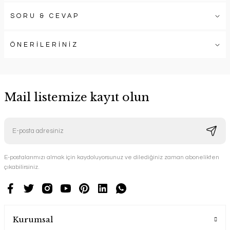
SORU & CEVAP
ÖNERİLERİNİZ
Mail listemize kayıt olun
E-postalarımızı almak için kaydoluyorsunuz ve dilediğiniz zaman abonelikten
çıkabilirsiniz.
Kurumsal