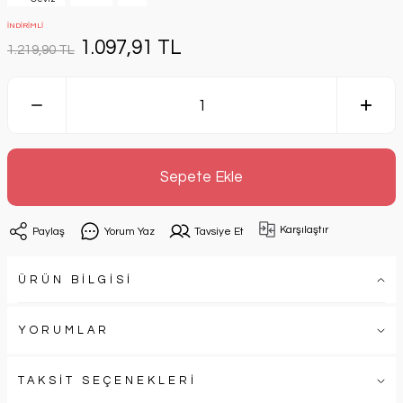
İNDİRİMLİ
1.097,91 TL
1.219,90 TL
Sepete Ekle
Karşılaştır
Paylaş
Yorum Yaz
Tavsiye Et
ÜRÜN BİLGİSİ
YORUMLAR
TAKSİT SEÇENEKLERİ