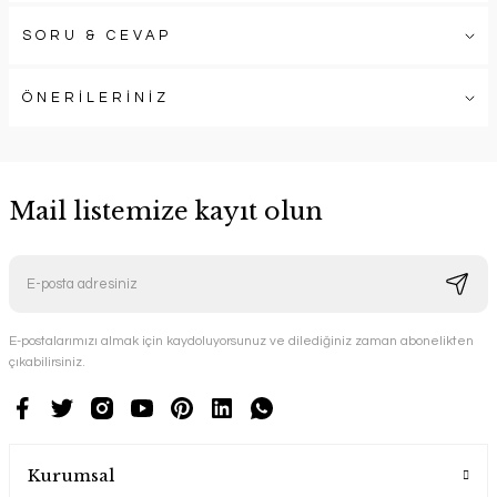
SORU & CEVAP
ÖNERİLERİNİZ
Mail listemize kayıt olun
E-postalarımızı almak için kaydoluyorsunuz ve dilediğiniz zaman abonelikten
çıkabilirsiniz.
Kurumsal