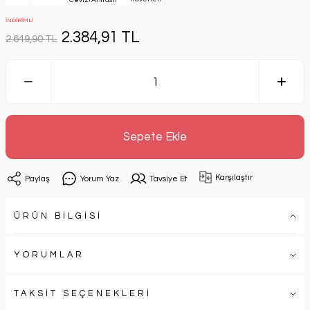
İNDİRİMLİ
2.384,91 TL
2.649,90 TL
Sepete Ekle
Karşılaştır
Paylaş
Yorum Yaz
Tavsiye Et
ÜRÜN BİLGİSİ
YORUMLAR
TAKSİT SEÇENEKLERİ