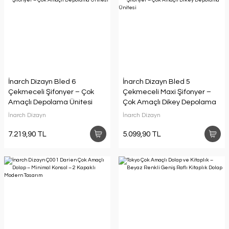
İnarch Dizayn Bled 6
İnarch Dizayn Bled 5
Çekmeceli Şifonyer – Çok
Çekmeceli Maxi Şifonyer –
Amaçlı Depolama Ünitesi
Çok Amaçlı Dikey Depolama
Ünitesi
İnarch Dizayn
İnarch Dizayn
7.219,90 TL
5.099,90 TL