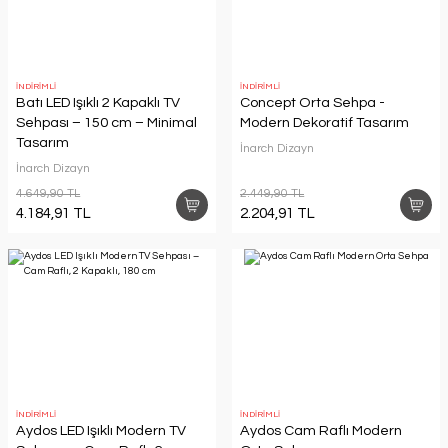
İNDİRİMLİ
İNDİRİMLİ
Batı LED Işıklı 2 Kapaklı TV
Concept Orta Sehpa -
Sehpası – 150 cm – Minimal
Modern Dekoratif Tasarım
Tasarım
İnarch Dizayn
İnarch Dizayn
4.649,90 TL
2.449,90 TL
4.184,91 TL
2.204,91 TL
İNDİRİMLİ
İNDİRİMLİ
Aydos LED Işıklı Modern TV
Aydos Cam Raflı Modern