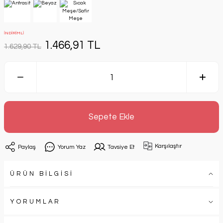
İNDİRİMLİ
1.466,91 TL
1.629,90 TL
Sepete Ekle
Karşılaştır
Paylaş
Yorum Yaz
Tavsiye Et
ÜRÜN BİLGİSİ
YORUMLAR