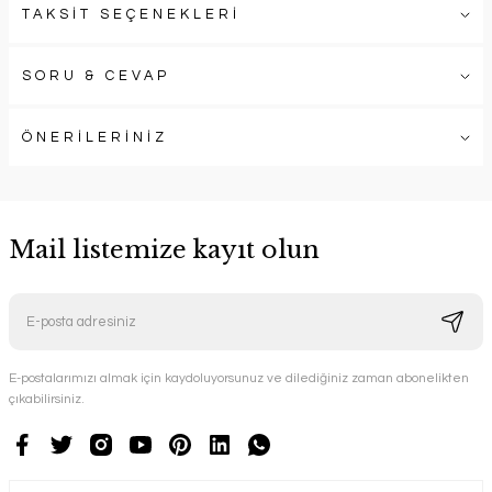
TAKSİT SEÇENEKLERİ
SORU & CEVAP
ÖNERİLERİNİZ
Mail listemize kayıt olun
E-postalarımızı almak için kaydoluyorsunuz ve dilediğiniz zaman abonelikten
çıkabilirsiniz.