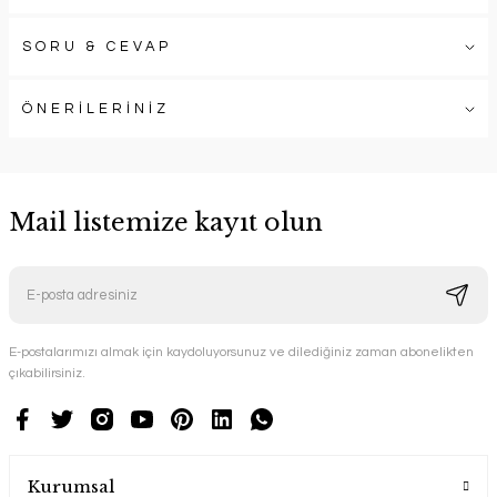
SORU & CEVAP
ÖNERİLERİNİZ
Mail listemize kayıt olun
E-postalarımızı almak için kaydoluyorsunuz ve dilediğiniz zaman abonelikten
çıkabilirsiniz.
Kurumsal