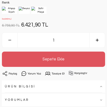
Renk
İNDİRİMLİ
6.421,90 TL
6.759,90 TL
Sepete Ekle
Karşılaştır
Paylaş
Yorum Yaz
Tavsiye Et
ÜRÜN BİLGİSİ
YORUMLAR