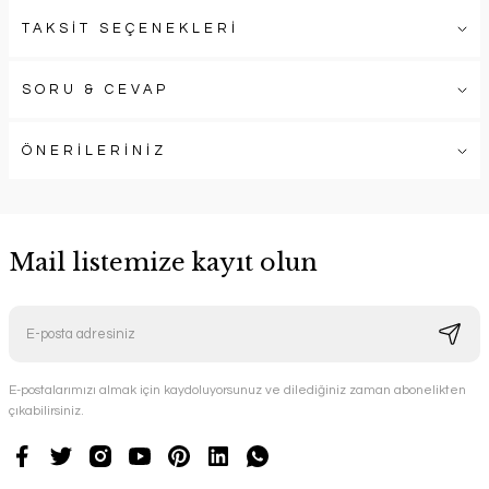
TAKSİT SEÇENEKLERİ
SORU & CEVAP
ÖNERİLERİNİZ
Mail listemize kayıt olun
E-postalarımızı almak için kaydoluyorsunuz ve dilediğiniz zaman abonelikten
çıkabilirsiniz.