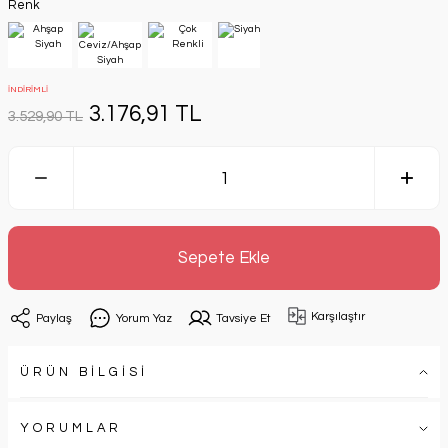
Renk
İNDİRİMLİ
3.176,91 TL
3.529,90 TL
Sepete Ekle
Karşılaştır
Paylaş
Yorum Yaz
Tavsiye Et
ÜRÜN BİLGİSİ
YORUMLAR