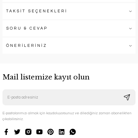
TAKSİT SEÇENEKLERİ
SORU & CEVAP
ÖNERİLERİNİZ
Mail listemize kayıt olun
E-postalarımızı almak için kaydoluyorsunuz ve dilediğiniz zaman abonelikten
çıkabilirsiniz.