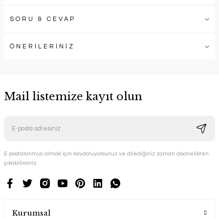
SORU & CEVAP
ÖNERİLERİNİZ
Mail listemize kayıt olun
E-postalarımızı almak için kaydoluyorsunuz ve dilediğiniz zaman abonelikten
çıkabilirsiniz.
Kurumsal