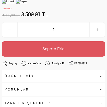
İNDİRİMLİ
3.509,91 TL
3.899,90 TL
Sepete Ekle
Karşılaştır
Paylaş
Yorum Yaz
Tavsiye Et
ÜRÜN BİLGİSİ
YORUMLAR
TAKSİT SEÇENEKLERİ