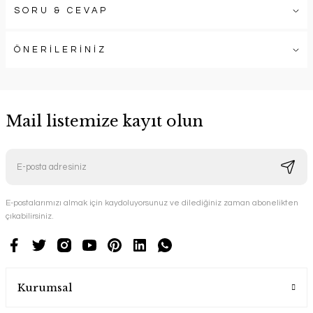
SORU & CEVAP
ÖNERİLERİNİZ
Mail listemize kayıt olun
E-postalarımızı almak için kaydoluyorsunuz ve dilediğiniz zaman abonelikten
çıkabilirsiniz.
Kurumsal