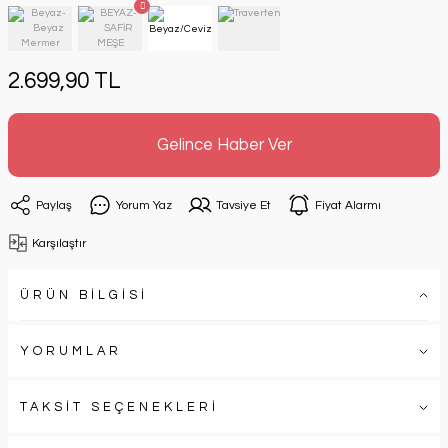
2.699,90 TL
Gelince Haber Ver
Paylaş
Yorum Yaz
Tavsiye Et
Fiyat Alarmı
Karşılaştır
ÜRÜN BİLGİSİ
YORUMLAR
TAKSİT SEÇENEKLERİ