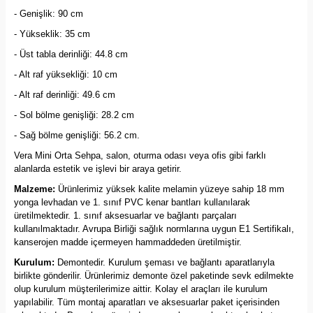
- Genişlik: 90 cm
- Yükseklik: 35 cm
- Üst tabla derinliği: 44.8 cm
- Alt raf yüksekliği: 10 cm
- Alt raf derinliği: 49.6 cm
- Sol bölme genişliği: 28.2 cm
- Sağ bölme genişliği: 56.2 cm.
Vera Mini Orta Sehpa, salon, oturma odası veya ofis gibi farklı
alanlarda estetik ve işlevi bir araya getirir.
Malzeme:
Ürünlerimiz yüksek kalite melamin yüzeye sahip 18 mm
yonga levhadan ve 1. sınıf PVC kenar bantları kullanılarak
üretilmektedir. 1. sınıf aksesuarlar ve bağlantı parçaları
kullanılmaktadır. Avrupa Birliği sağlık normlarına uygun E1 Sertifikalı,
kanserojen madde içermeyen hammaddeden üretilmiştir.
Kurulum:
Demontedir. Kurulum şeması ve bağlantı aparatlarıyla
birlikte gönderilir. Ürünlerimiz demonte özel paketinde sevk edilmekte
olup kurulum müşterilerimize aittir. Kolay el araçları ile kurulum
yapılabilir. Tüm montaj aparatları ve aksesuarlar paket içerisinden