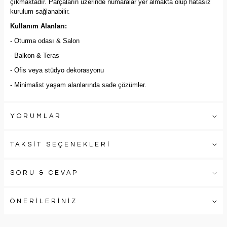
çıkmaktadır. Parçaların üzerinde numaralar yer almakta olup hatasız
kurulum sağlanabilir.
Kullanım Alanları:
- Oturma odası & Salon
- Balkon & Teras
- Ofis veya stüdyo dekorasyonu
- Minimalist yaşam alanlarında sade çözümler.
YORUMLAR
TAKSİT SEÇENEKLERİ
SORU & CEVAP
ÖNERİLERİNİZ