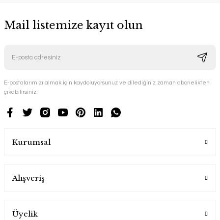
Mail listemize kayıt olun
E-postalarımızı almak için kaydoluyorsunuz ve dilediğiniz zaman abonelikten
çıkabilirsiniz.
Kurumsal
Alışveriş
Üyelik