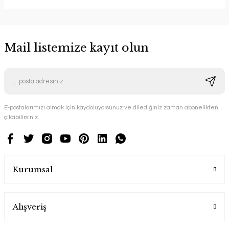
Mail listemize kayıt olun
E-postalarımızı almak için kaydoluyorsunuz ve dilediğiniz zaman abonelikten
çıkabilirsiniz.
Kurumsal
Alışveriş