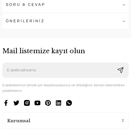
SORU & CEVAP
ÖNERİLERİNİZ
Mail listemize kayıt olun
E-postalarımızı almak için kaydoluyorsunuz ve dilediğiniz zaman abonelikten
çıkabilirsiniz.
Kurumsal