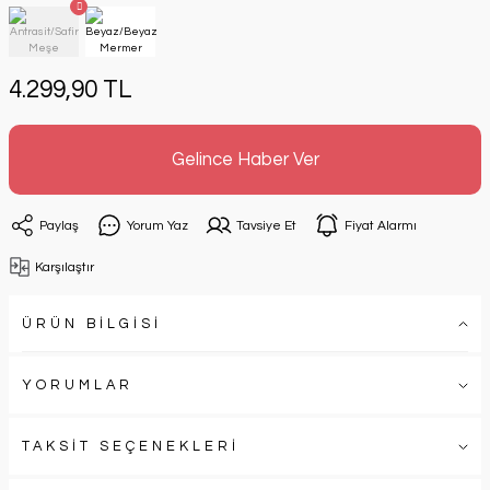
4.299,90 TL
Gelince Haber Ver
Paylaş
Yorum Yaz
Tavsiye Et
Fiyat Alarmı
Karşılaştır
ÜRÜN BİLGİSİ
YORUMLAR
TAKSİT SEÇENEKLERİ