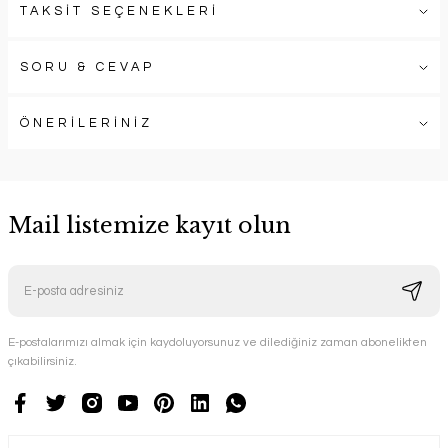
TAKSİT SEÇENEKLERİ
SORU & CEVAP
ÖNERİLERİNİZ
Mail listemize kayıt olun
E-postalarımızı almak için kaydoluyorsunuz ve dilediğiniz zaman abonelikten
çıkabilirsiniz.