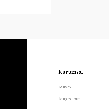
Kurumsal
İletişim
İletişim Formu