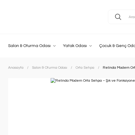
Salon & Oturma Odası
Yatak Odası
Çocuk & Genç Oda
Anasayfa
Salon & Oturma Odası
Orta Sehpa
Relinda Modern Ort