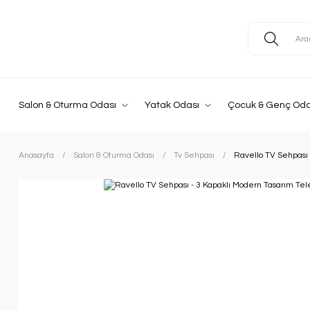
Salon & Oturma Odası
Yatak Odası
Çocuk & Genç Oda
Anasayfa
Salon & Oturma Odası
Tv Sehpası
Ravello TV Sehpası 