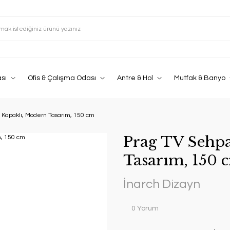
sı
Ofis & Çalışma Odası
Antre & Hol
Mutfak & Banyo
 Kapaklı, Modern Tasarım, 150 cm
Prag TV Sehpa
Tasarım, 150 
İnarch Dizayn
0 Yorum