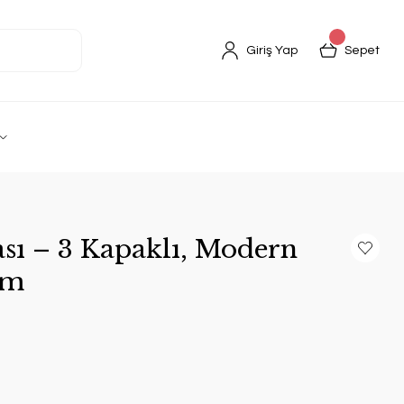
Giriş Yap
Sepet
sı – 3 Kapaklı, Modern
cm