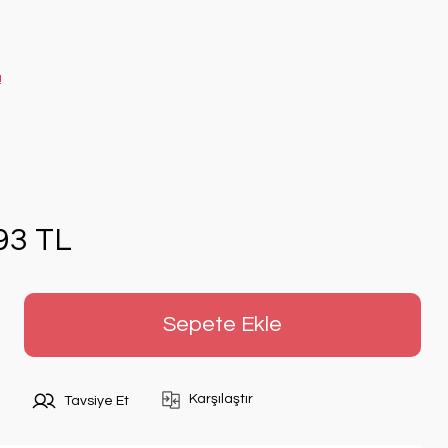
!
93 TL
Sepete Ekle
Karşılaştır
Tavsiye Et