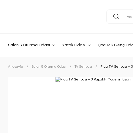
Salon & Oturma Odası
Yatak Odası
Çocuk & Genç Oda
Anasayfa
Salon & Oturma Odası
Tv Sehpası
Prag TV Sehpası – 3