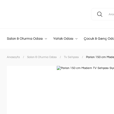
Salon & Oturma Odası
Yatak Odası
Çocuk & Genç Oda
Anasayfa
Salon & Oturma Odası
Tv Sehpası
Parion 150 cm Mode