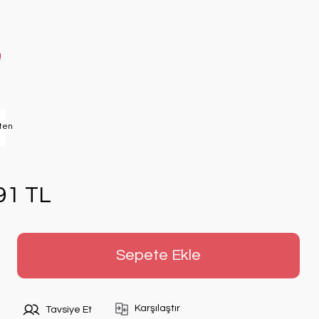
!
91 TL
Sepete Ekle
Karşılaştır
Tavsiye Et