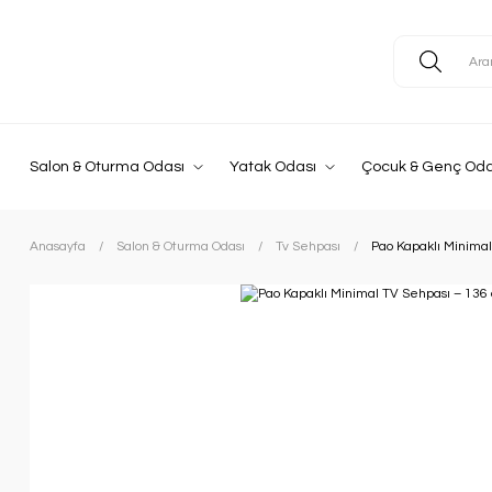
Salon & Oturma Odası
Yatak Odası
Çocuk & Genç Oda
Anasayfa
Salon & Oturma Odası
Tv Sehpası
Pao Kapaklı Minima