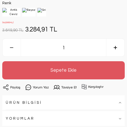
Renk
İNDİRİMLİ
3.284,91 TL
3.649,90 TL
Sepete Ekle
Karşılaştır
Paylaş
Yorum Yaz
Tavsiye Et
ÜRÜN BİLGİSİ
YORUMLAR