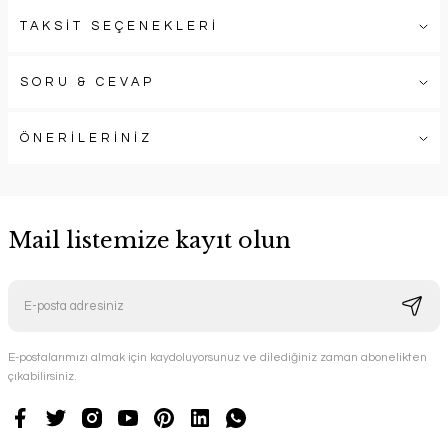
TAKSİT SEÇENEKLERİ
SORU & CEVAP
ÖNERİLERİNİZ
Mail listemize kayıt olun
E-postalarımızı almak için kaydoluyorsunuz ve dilediğiniz zaman abonelikten
çıkabilirsiniz.