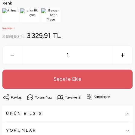
Renk
İNDİRİMLİ
3.329,91 TL
3.699,90 TL
Sepete Ekle
Karşılaştır
Paylaş
Yorum Yaz
Tavsiye Et
ÜRÜN BİLGİSİ
YORUMLAR