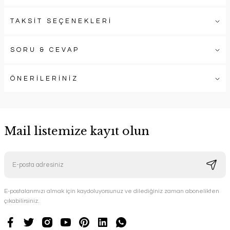
TAKSİT SEÇENEKLERİ
SORU & CEVAP
ÖNERİLERİNİZ
Mail listemize kayıt olun
E-postalarımızı almak için kaydoluyorsunuz ve dilediğiniz zaman abonelikten
çıkabilirsiniz.