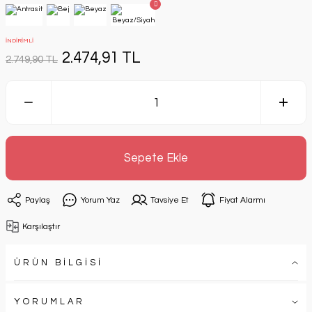
İNDİRİMLİ
2.474,91 TL
2.749,90 TL
Sepete Ekle
Paylaş
Yorum Yaz
Tavsiye Et
Fiyat Alarmı
Karşılaştır
ÜRÜN BİLGİSİ
YORUMLAR