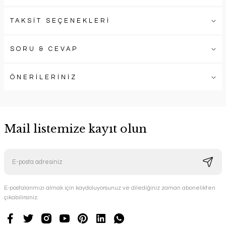
TAKSİT SEÇENEKLERİ
SORU & CEVAP
ÖNERİLERİNİZ
Mail listemize kayıt olun
E-postalarımızı almak için kaydoluyorsunuz ve dilediğiniz zaman abonelikten
çıkabilirsiniz.