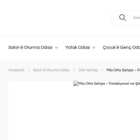
Salon & Oturma Odası
Yatak Odası
Çocuk & Genç Oda
Anasayfa
Salon & Oturma Odası
Orta Sehpa
Mia Orta Sehpa – F