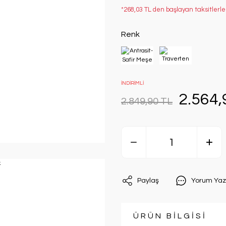
*268,03 TL den başlayan taksitlerle
Renk
İNDİRİMLİ
2.564,
2.849,90 TL
Paylaş
Yorum Yaz
ÜRÜN BİLGİSİ