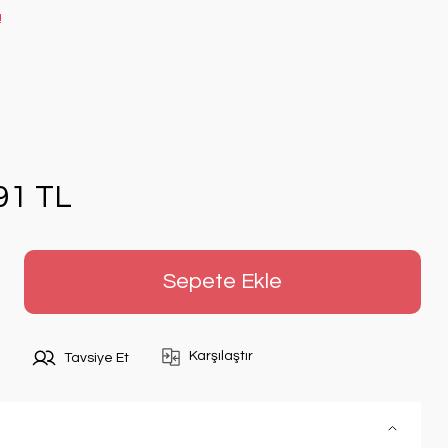
!
91 TL
Sepete Ekle
Karşılaştır
Tavsiye Et