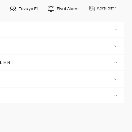
Karşılaştır
Tavsiye Et
Fiyat Alarmı
LERİ