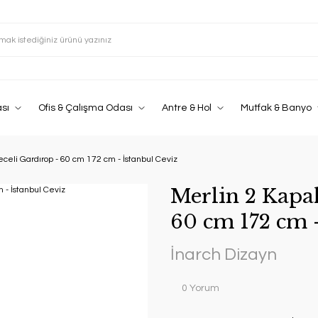
sı
Ofis & Çalışma Odası
Antre & Hol
Mutfak & Banyo
celi Gardırop - 60 cm 172 cm - İstanbul Ceviz
Merlin 2 Kapa
60 cm 172 cm -
İnarch Dizayn
0 Yorum