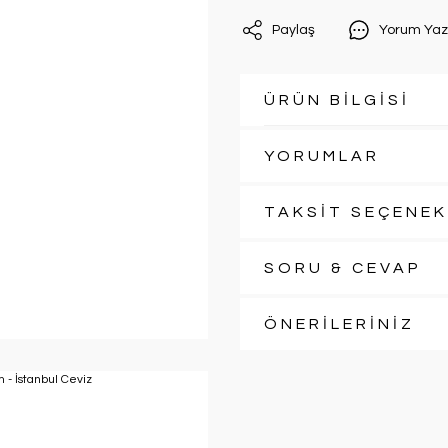
Paylaş
Yorum Yaz
ÜRÜN BİLGİSİ
YORUMLAR
TAKSİT SEÇENEK
SORU & CEVAP
ÖNERİLERİNİZ