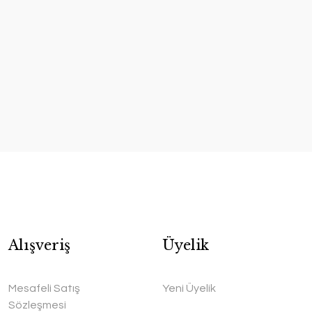
Alışveriş
Üyelik
Mesafeli Satış
Yeni Üyelik
Sözleşmesi