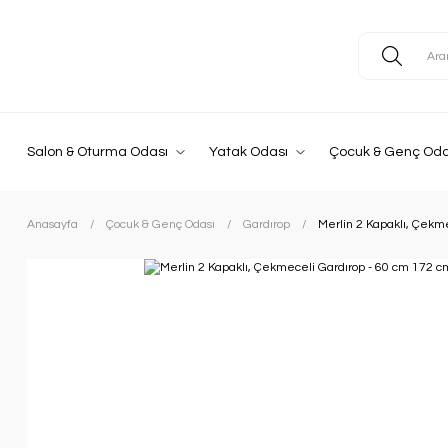
Salon & Oturma Odası
Yatak Odası
Çocuk & Genç Oda
Anasayfa
Çocuk & Genç Odası
Gardırop
Merlin 2 Kapaklı, Çekme