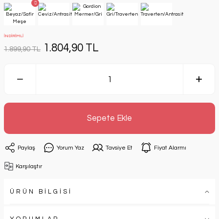
İNDİRİMLİ
1.804,90 TL
1.899,90 TL
Sepete Ekle
Paylaş
Yorum Yaz
Tavsiye Et
Fiyat Alarmı
Karşılaştır
ÜRÜN BİLGİSİ