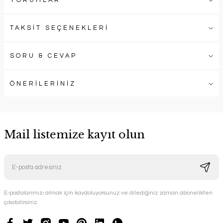
YORUMLAR
TAKSİT SEÇENEKLERİ
SORU & CEVAP
ÖNERİLERİNİZ
Mail listemize kayıt olun
E-postalarımızı almak için kaydoluyorsunuz ve dilediğiniz zaman abonelikten
çıkabilirsiniz.