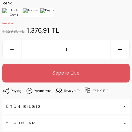
Renk
İNDİRİMLİ
1.376,91 TL
1.529,90 TL
Sepete Ekle
Karşılaştır
Paylaş
Yorum Yaz
Tavsiye Et
ÜRÜN BİLGİSİ
YORUMLAR