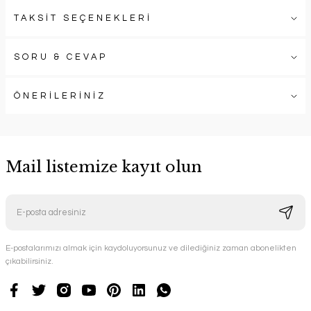
TAKSİT SEÇENEKLERİ
SORU & CEVAP
ÖNERİLERİNİZ
Mail listemize kayıt olun
E-postalarımızı almak için kaydoluyorsunuz ve dilediğiniz zaman abonelikten
çıkabilirsiniz.