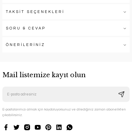
TAKSİT SEÇENEKLERİ
SORU & CEVAP
ÖNERİLERİNİZ
Mail listemize kayıt olun
E-postalarımızı almak için kaydoluyorsunuz ve dilediğiniz zaman abonelikten
çıkabilirsiniz.