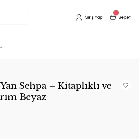
Giriş Yap
Sepet
Yan Sehpa – Kitaplıklı ve
arım Beyaz