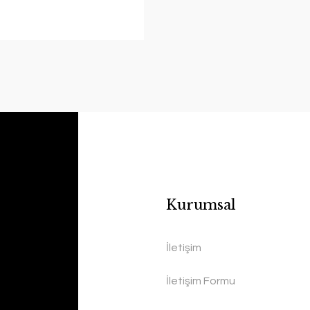
Kurumsal
İletişim
İletişim Formu