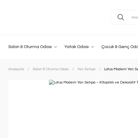
Salon & Oturma Odası
Yatak Odası
Çocuk & Genç Oda
Anasayfa
Salon & Oturma Odası
Yan Sehpa
Lotus Modern Yan Se