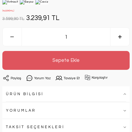
İNDİRİMLİ
3.239,91 TL
3.599,90 TL
Sepete Ekle
Karşılaştır
Paylaş
Yorum Yaz
Tavsiye Et
ÜRÜN BİLGİSİ
YORUMLAR
TAKSİT SEÇENEKLERİ