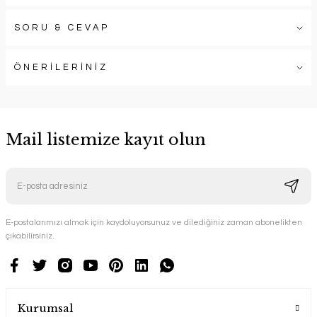
SORU & CEVAP
ÖNERİLERİNİZ
Mail listemize kayıt olun
E-postalarımızı almak için kaydoluyorsunuz ve dilediğiniz zaman abonelikten
çıkabilirsiniz.
Kurumsal