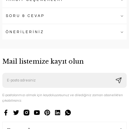
SORU & CEVAP
ÖNERİLERİNİZ
Mail listemize kayıt olun
E-postalarımızı almak için kaydoluyorsunuz ve dilediğiniz zaman abonelikten
çıkabilirsiniz.