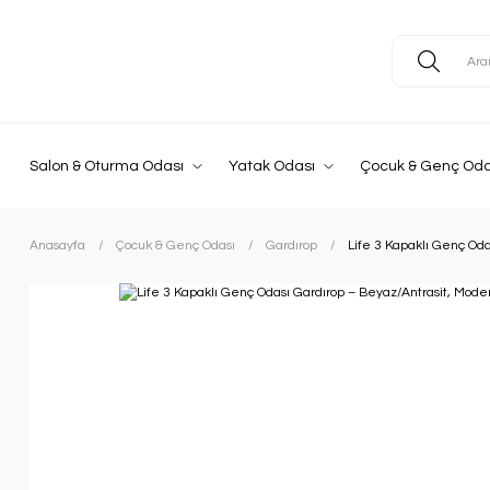
Salon & Oturma Odası
Yatak Odası
Çocuk & Genç Oda
Anasayfa
Çocuk & Genç Odası
Gardırop
Life 3 Kapaklı Genç Oda