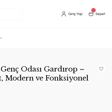
Giriş Yap
Sepet
ı Genç Odası Gardırop –
t, Modern ve Fonksiyonel