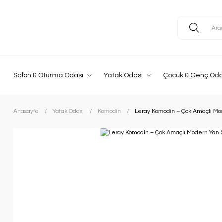
Salon & Oturma Odası
Yatak Odası
Çocuk & Genç Oda
Anasayfa
Yatak Odası
Komodin
Leray Komodin – Çok Amaçlı M