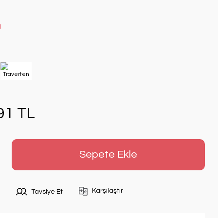
!
91 TL
Sepete Ekle
Karşılaştır
Tavsiye Et