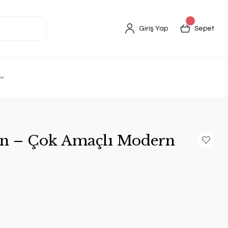
Giriş Yap
Sepet
n – Çok Amaçlı Modern