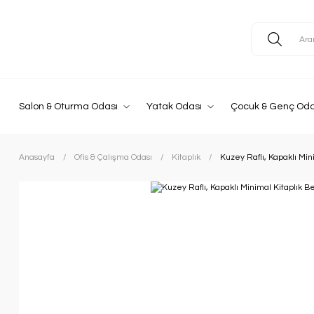
Salon & Oturma Odası
Yatak Odası
Çocuk & Genç Oda
Anasayfa
Ofis & Çalışma Odası
Kitaplık
Kuzey Raflı, Kapaklı Min