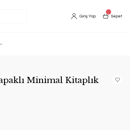
Giriş Yap
Sepet
apaklı Minimal Kitaplık