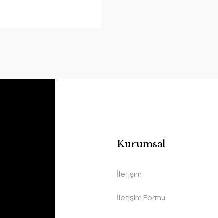
Kurumsal
İletişim
İletişim Formu