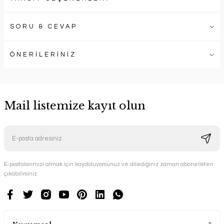
SORU & CEVAP
ÖNERİLERİNİZ
Mail listemize kayıt olun
E-postalarımızı almak için kaydoluyorsunuz ve dilediğiniz zaman abonelikten
çıkabilirsiniz.