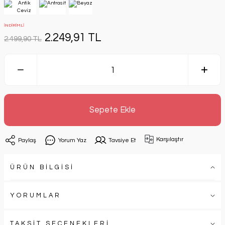
İNDİRİMLİ
2.249,91 TL
2.499,90 TL
Sepete Ekle
Karşılaştır
Paylaş
Yorum Yaz
Tavsiye Et
ÜRÜN BİLGİSİ
YORUMLAR
TAKSİT SEÇENEKLERİ