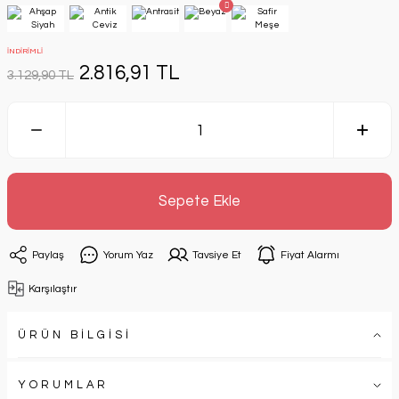
İNDİRİMLİ
2.816,91 TL
3.129,90 TL
Sepete Ekle
Paylaş
Yorum Yaz
Tavsiye Et
Fiyat Alarmı
Karşılaştır
ÜRÜN BİLGİSİ
YORUMLAR