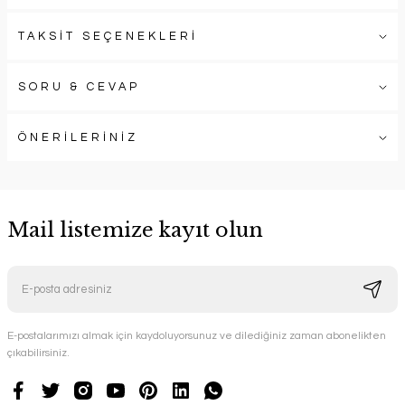
TAKSİT SEÇENEKLERİ
SORU & CEVAP
ÖNERİLERİNİZ
Mail listemize kayıt olun
E-postalarımızı almak için kaydoluyorsunuz ve dilediğiniz zaman abonelikten
çıkabilirsiniz.