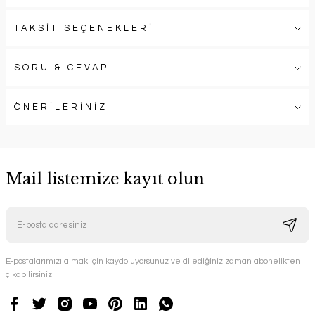
TAKSİT SEÇENEKLERİ
SORU & CEVAP
ÖNERİLERİNİZ
Mail listemize kayıt olun
E-postalarımızı almak için kaydoluyorsunuz ve dilediğiniz zaman abonelikten
çıkabilirsiniz.