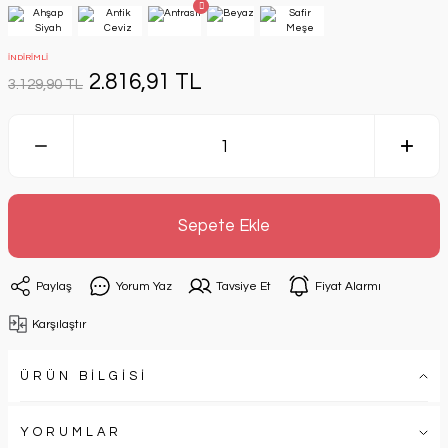
İNDİRİMLİ
2.816,91 TL
3.129,90 TL
Sepete Ekle
Paylaş
Yorum Yaz
Tavsiye Et
Fiyat Alarmı
Karşılaştır
ÜRÜN BİLGİSİ
YORUMLAR