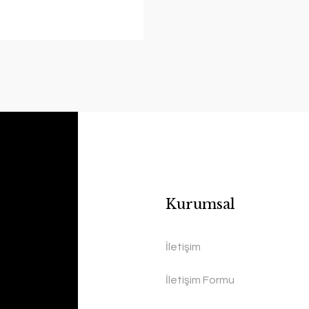
Kurumsal
İletişim
İletişim Formu