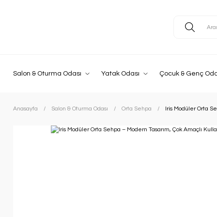
Salon & Oturma Odası
Yatak Odası
Çocuk & Genç Oda
Anasayfa
Salon & Oturma Odası
Orta Sehpa
Iris Modüler Orta 