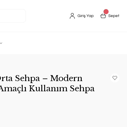
Giriş Yap
Sepet
Orta Sehpa – Modern
Amaçlı Kullanım Sehpa