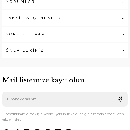
YORUMLAR
TAKSİT SEÇENEKLERİ
SORU & CEVAP
ÖNERİLERİNİZ
Mail listemize kayıt olun
E-postalarımızı almak için kaydoluyorsunuz ve dilediğiniz zaman abonelikten
çıkabilirsiniz.