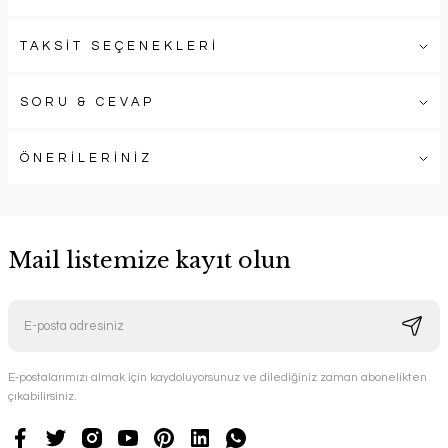
TAKSİT SEÇENEKLERİ
SORU & CEVAP
ÖNERİLERİNİZ
Mail listemize kayıt olun
E-postalarımızı almak için kaydoluyorsunuz ve dilediğiniz zaman abonelikten
çıkabilirsiniz.