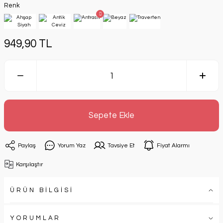
Renk
949,90 TL
Sepete Ekle
Paylaş
Yorum Yaz
Tavsiye Et
Fiyat Alarmı
Karşılaştır
ÜRÜN BİLGİSİ
YORUMLAR