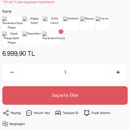
*731,49 TL den başlayan taksitlerle!
Renk
6.999,90 TL
Sepete Ekle
Paylaş
Yorum Yaz
Tavsiye Et
Fiyat Alarmı
Karşılaştır