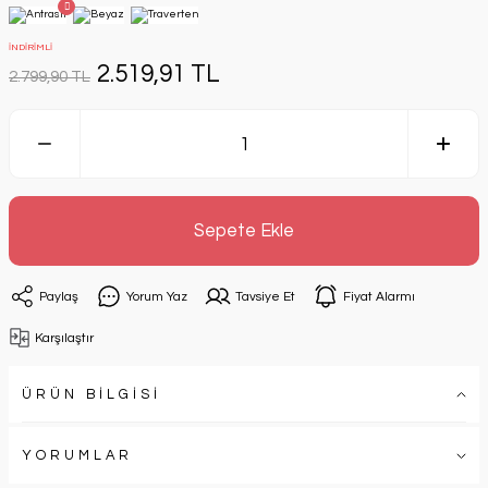
İNDİRİMLİ
2.519,91 TL
2.799,90 TL
Sepete Ekle
Paylaş
Yorum Yaz
Tavsiye Et
Fiyat Alarmı
Karşılaştır
ÜRÜN BİLGİSİ
YORUMLAR