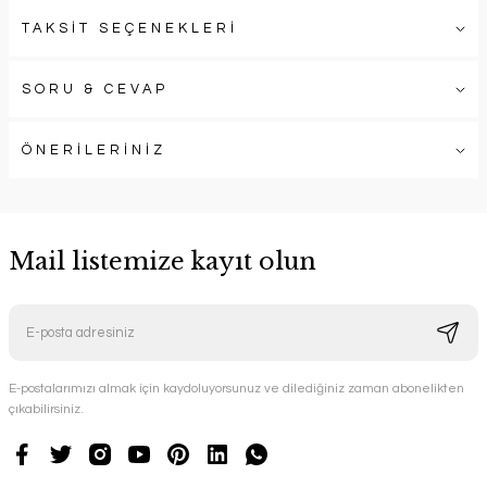
TAKSİT SEÇENEKLERİ
SORU & CEVAP
ÖNERİLERİNİZ
Mail listemize kayıt olun
E-postalarımızı almak için kaydoluyorsunuz ve dilediğiniz zaman abonelikten
çıkabilirsiniz.