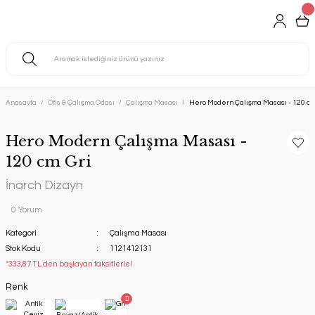
Anasayfa
Ofis & Çalışma Odası
Çalışma Masası
Hero Modern Çalışma Masası - 120 cm
Hero Modern Çalışma Masası -
120 cm Gri
İnarch Dizayn
0 Yorum
Kategori
Çalışma Masası
Stok Kodu
1121412131
*333,87 TL den başlayan taksitlerle!
Renk