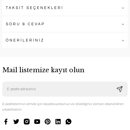
TAKSİT SEÇENEKLERİ
SORU & CEVAP
ÖNERİLERİNİZ
Mail listemize kayıt olun
E-postalarımızı almak için kaydoluyorsunuz ve dilediğiniz zaman abonelikten
çıkabilirsiniz.