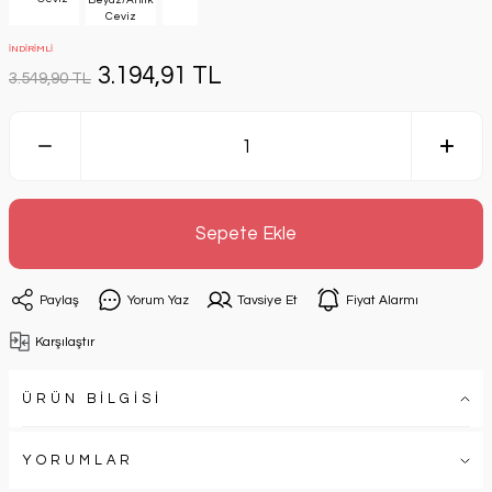
İNDİRİMLİ
3.194,91 TL
3.549,90 TL
Sepete Ekle
Paylaş
Yorum Yaz
Tavsiye Et
Fiyat Alarmı
Karşılaştır
ÜRÜN BİLGİSİ
YORUMLAR