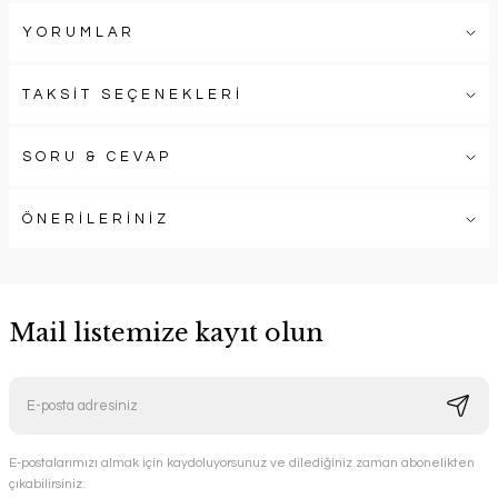
YORUMLAR
TAKSİT SEÇENEKLERİ
SORU & CEVAP
ÖNERİLERİNİZ
Mail listemize kayıt olun
E-postalarımızı almak için kaydoluyorsunuz ve dilediğiniz zaman abonelikten
çıkabilirsiniz.