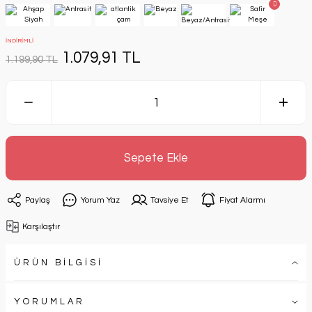
İNDİRİMLİ
1.079,91 TL
1.199,90 TL
Sepete Ekle
Paylaş
Yorum Yaz
Tavsiye Et
Fiyat Alarmı
Karşılaştır
ÜRÜN BİLGİSİ
YORUMLAR