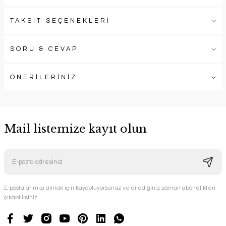
TAKSİT SEÇENEKLERİ
SORU & CEVAP
ÖNERİLERİNİZ
Mail listemize kayıt olun
E-postalarımızı almak için kaydoluyorsunuz ve dilediğiniz zaman abonelikten
çıkabilirsiniz.