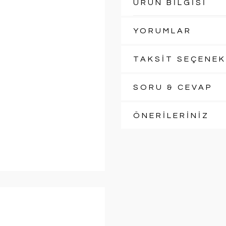
ÜRÜN BİLGİSİ
YORUMLAR
TAKSİT SEÇENEK
SORU & CEVAP
ÖNERİLERİNİZ