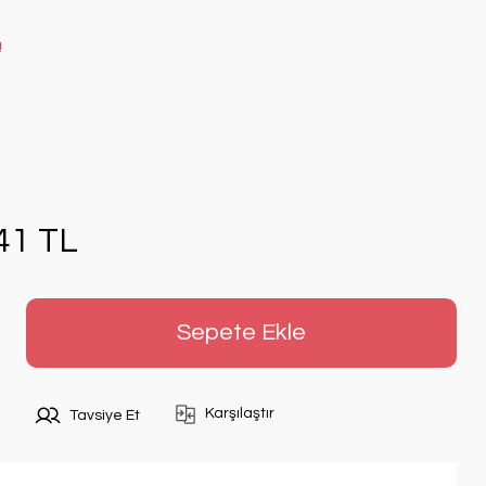
!
41 TL
Sepete Ekle
Karşılaştır
Tavsiye Et