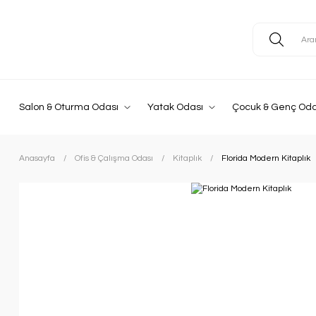
Salon & Oturma Odası
Yatak Odası
Çocuk & Genç Oda
Anasayfa
Ofis & Çalışma Odası
Kitaplık
Florida Modern Kitaplık