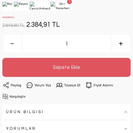
İNDİRİMLİ
2.384,91 TL
2.649,90 TL
Sepete Ekle
Paylaş
Yorum Yaz
Tavsiye Et
Fiyat Alarmı
Karşılaştır
ÜRÜN BİLGİSİ
YORUMLAR