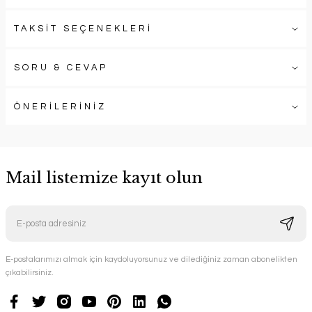
TAKSİT SEÇENEKLERİ
SORU & CEVAP
ÖNERİLERİNİZ
Mail listemize kayıt olun
E-postalarımızı almak için kaydoluyorsunuz ve dilediğiniz zaman abonelikten
çıkabilirsiniz.